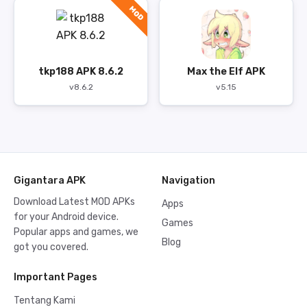
MOD
tkp188 APK 8.6.2
Max the Elf APK
v8.6.2
v5.15
Gigantara APK
Navigation
Download Latest MOD APKs
Apps
for your Android device.
Games
Popular apps and games, we
Blog
got you covered.
Important Pages
Tentang Kami