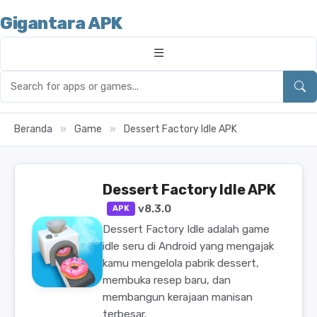
Gigantara APK
Beranda
»
Game
»
Dessert Factory Idle APK
Dessert Factory Idle APK
v8.3.0
APK
Dessert Factory Idle adalah game
idle seru di Android yang mengajak
kamu mengelola pabrik dessert,
membuka resep baru, dan
membangun kerajaan manisan
terbesar.