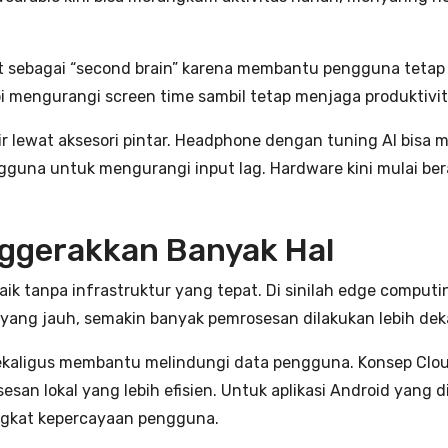
but sebagai “second brain” karena membantu pengguna teta
pi mengurangi screen time sambil tetap menjaga produktivit
r lewat aksesori pintar. Headphone dengan tuning AI bisa
ngguna untuk mengurangi input lag. Hardware kini mulai ber
ggerakkan Banyak Hal
baik tanpa infrastruktur yang tepat. Di sinilah edge comput
 yang jauh, semakin banyak pemrosesan dilakukan lebih dek
sekaligus membantu melindungi data pengguna. Konsep Cl
n lokal yang lebih efisien. Untuk aplikasi Android yang didi
ngkat kepercayaan pengguna.