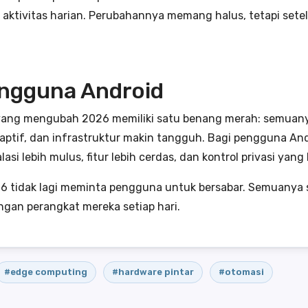
ktivitas harian. Perubahannya memang halus, tetapi setel
engguna Android
 yang mengubah 2026 memiliki satu benang merah: semuanya 
aptif, dan infrastruktur makin tangguh. Bagi pengguna And
alasi lebih mulus, fitur lebih cerdas, dan kontrol privasi yang 
6 tidak lagi meminta pengguna untuk bersabar. Semuanya sud
gan perangkat mereka setiap hari.
#edge computing
#hardware pintar
#otomasi