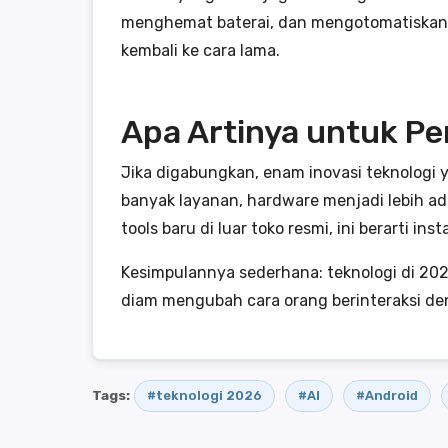
menghemat baterai, dan mengotomatiskan a
kembali ke cara lama.
Apa Artinya untuk P
Jika digabungkan, enam inovasi teknologi
banyak layanan, hardware menjadi lebih ad
tools baru di luar toko resmi, ini berarti inst
Kesimpulannya sederhana: teknologi di 202
diam mengubah cara orang berinteraksi den
Tags:
#teknologi 2026
#AI
#Android