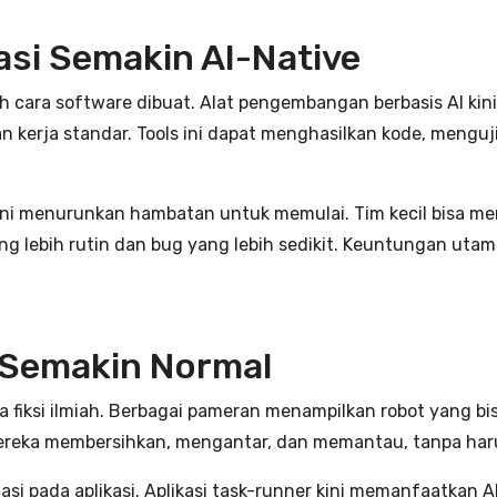
si Semakin AI-Native
alah cara software dibuat. Alat pengembangan berbasis AI kin
an kerja standar. Tools ini dapat menghasilkan kode, mengu
i menurunkan hambatan untuk memulai. Tim kecil bisa merilis
 lebih rutin dan bug yang lebih sedikit. Keuntungan utam
 Semakin Normal
ada fiksi ilmiah. Berbagai pameran menampilkan robot yang 
Mereka membersihkan, mengantar, dan memantau, tanpa har
i pada aplikasi. Aplikasi task-runner kini memanfaatkan AI