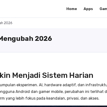
Home
Apps
Gam
bah 2026
g Mengubah 2026
in Menjadi Sistem Harian
 kumpulan eksperimen. AI, hardware adaptif, dan infrastrukt
engguna Android dan gamer mobile, perubahan ini terlihat da
m yang lebih fokus pada keandalan, privasi, dan akses.