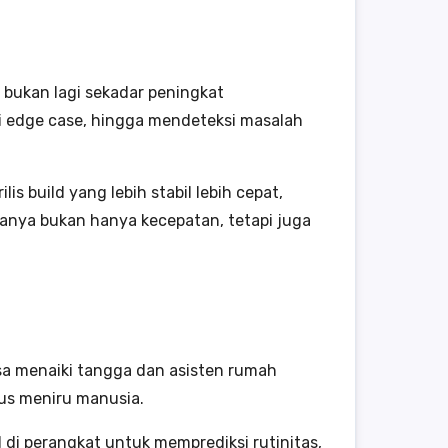
i bukan lagi sekadar peningkat
ji edge case, hingga mendeteksi masalah
 build yang lebih stabil lebih cepat,
anya bukan hanya kecepatan, tetapi juga
bisa menaiki tangga dan asisten rumah
us meniru manusia.
 di perangkat untuk memprediksi rutinitas,