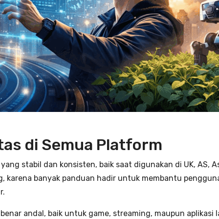
itas di Semua Platform
ng stabil dan konsisten, baik saat digunakan di UK, AS, As
ng, karena banyak panduan hadir untuk membantu pengguna
r.
r-benar andal, baik untuk game, streaming, maupun aplikasi