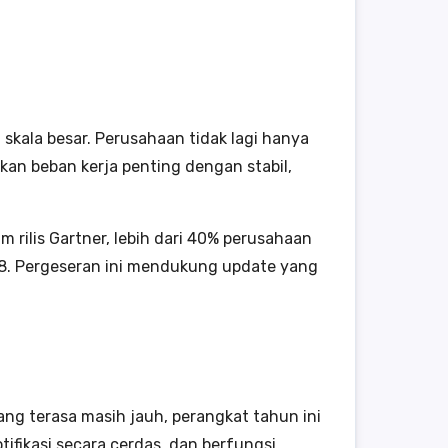
skala besar. Perusahaan tidak lagi hanya
an beban kerja penting dengan stabil,
 rilis Gartner, lebih dari 40% perusahaan
28. Pergeseran ini mendukung update yang
ng terasa masih jauh, perangkat tahun ini
ifikasi secara cerdas, dan berfungsi