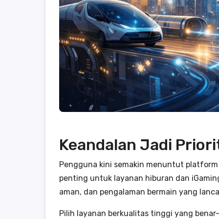
Keandalan Jadi Prior
Pengguna kini semakin menuntut platform ya
penting untuk layanan hiburan dan iGami
aman, dan pengalaman bermain yang lanca
Pilih layanan berkualitas tinggi yang bena