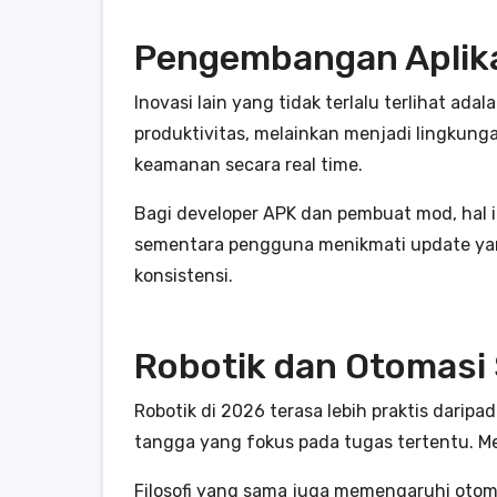
Pengembangan Aplika
Inovasi lain yang tidak terlalu terlihat ad
produktivitas, melainkan menjadi lingkung
keamanan secara real time.
Bagi developer APK dan pembuat mod, hal in
sementara pengguna menikmati update yang
konsistensi.
Robotik dan Otomasi
Robotik di 2026 terasa lebih praktis darip
tangga yang fokus pada tugas tertentu. 
Filosofi yang sama juga memengaruhi otomas