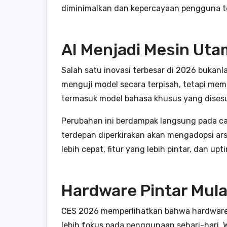
diminimalkan dan kepercayaan pengguna te
AI Menjadi Mesin Ut
Salah satu inovasi terbesar di 2026 bukan
menguji model secara terpisah, tetapi mem
termasuk model bahasa khusus yang dises
Perubahan ini berdampak langsung pada cara
terdepan diperkirakan akan mengadopsi ar
lebih cepat, fitur yang lebih pintar, dan up
Hardware Pintar Mul
CES 2026 memperlihatkan bahwa hardware AI
lebih fokus pada penggunaan sehari-hari. W