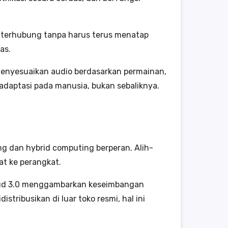
p terhubung tanpa harus terus menatap
as.
 menyesuaikan audio berdasarkan permainan,
adaptasi pada manusia, bukan sebaliknya.
ing dan hybrid computing berperan. Alih-
at ke perangkat.
oud 3.0 menggambarkan keseimbangan
stribusikan di luar toko resmi, hal ini