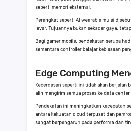
seperti memori eksternal.
Perangkat seperti AI wearable mulai dise
layar. Tujuannya bukan sekadar gaya, teta
Bagi gamer mobile, pendekatan serupa hadi
sementara controller belajar kebiasaan pe
Edge Computing Men
Kecerdasan seperti ini tidak akan berjalan 
alih mengirim semua proses ke data center
Pendekatan ini meningkatkan kecepatan 
antara kekuatan cloud terpusat dan pemrosesa
sangat berpengaruh pada performa dan ti