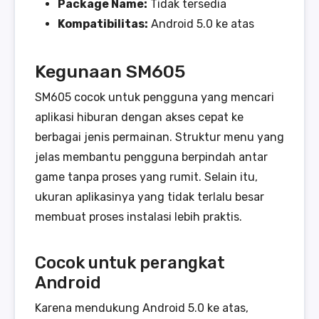
Package Name:
Tidak tersedia
Kompatibilitas:
Android 5.0 ke atas
Kegunaan SM605
SM605 cocok untuk pengguna yang mencari
aplikasi hiburan dengan akses cepat ke
berbagai jenis permainan. Struktur menu yang
jelas membantu pengguna berpindah antar
game tanpa proses yang rumit. Selain itu,
ukuran aplikasinya yang tidak terlalu besar
membuat proses instalasi lebih praktis.
Cocok untuk perangkat
Android
Karena mendukung Android 5.0 ke atas,